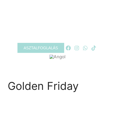
RÓLUNK
PROGRAMOK
GALÉRIA
KAPCSOLAT
ASZTALFOGLALÁS
Golden Friday