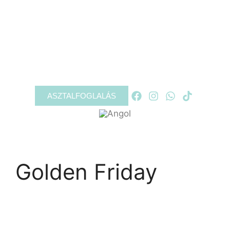
RÓLUNK
PROGRAMOK
GALÉRIA
KAPCSOLAT
ASZTALFOGLALÁS
Golden Friday