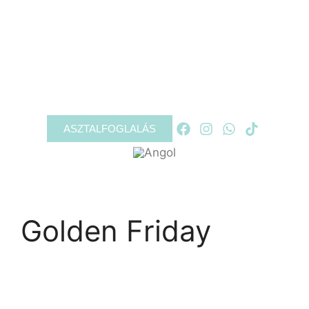
RÓLUNK
PROGRAMOK
GALÉRIA
KAPCSOLAT
ASZTALFOGLALÁS
Golden Friday