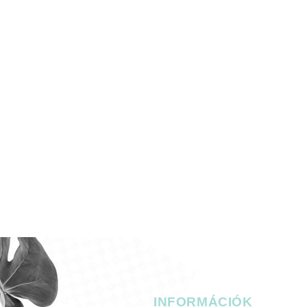
RIA
KAPCSOLAT
L
INFORMÁCIÓK