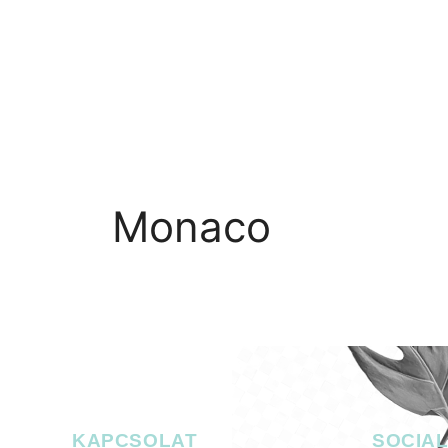
RÓLUNK
PROGRAMOK
GALÉ
Monaco
KAPCSOLAT
SOCIA