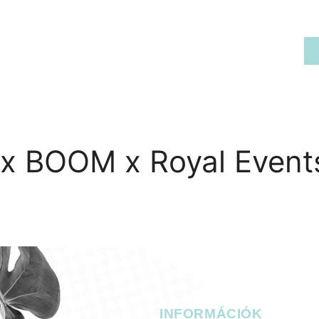
RIA
KAPCSOLAT
x BOOM x Royal Event
L
INFORMÁCIÓK