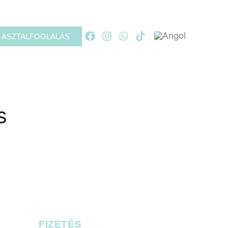
ASZTALFOGLALÁS
s
FIZETÉS