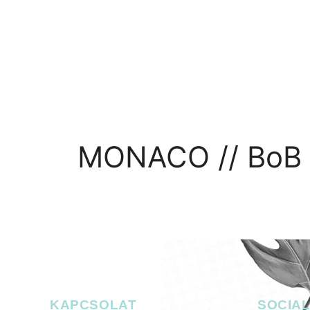
RÓLUNK
PROGRAMOK
GALÉ
MONACO // BoB 
KAPCSOLAT
SOCIA