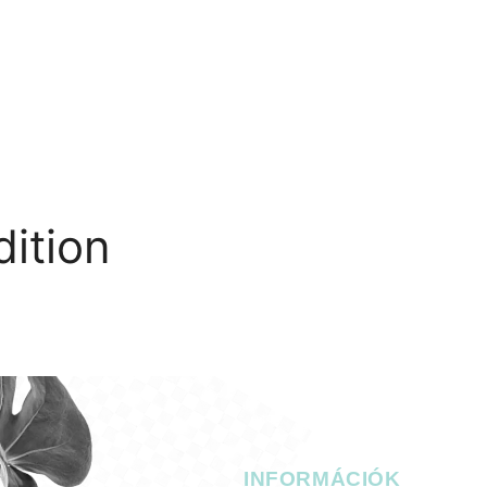
RIA
KAPCSOLAT
ition
L
INFORMÁCIÓK