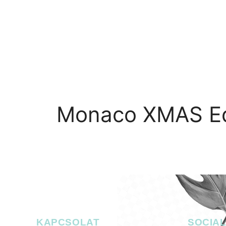
RÓLUNK
PROGRAMOK
GALÉ
Monaco XMAS Ed
KAPCSOLAT
SOCIA