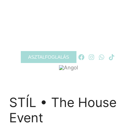
RÓLUNK
PROGRAMOK
GALÉRIA
KAPCSOLAT
ASZTALFOGLALÁS
STÍL • The House
Event