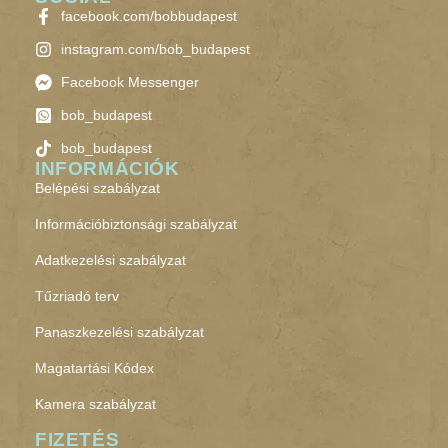
facebook.com/bobbudapest
instagram.com/bob_budapest
Facebook Messenger
bob_budapest
bob_budapest
INFORMÁCIÓK
Belépési szabályzat
Információbiztonsági szabályzat
Adatkezelési szabályzat
Tűzriadó terv
Panaszkezelési szabályzat
Magatartási Kódex
Kamera szabályzat
FIZETÉS