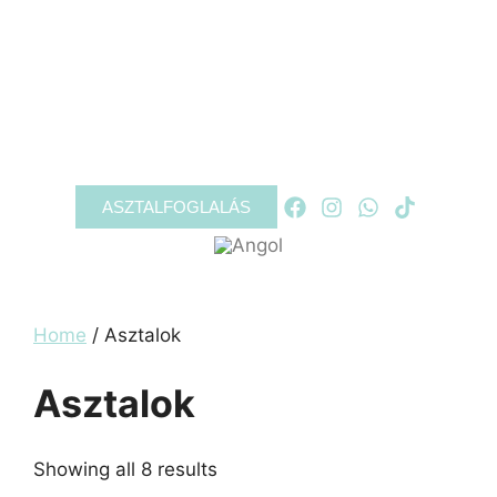
RÓLUNK
PROGRAMOK
GALÉRIA
KAPCSOLAT
ASZTALFOGLALÁS
Home
/ Asztalok
Asztalok
Showing all 8 results